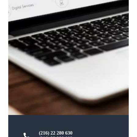
(216) 22 280 630