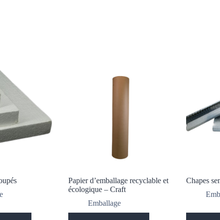
oupés
Papier d’emballage recyclable et
Chapes sem
écologique – Craft
e
Emb
Emballage