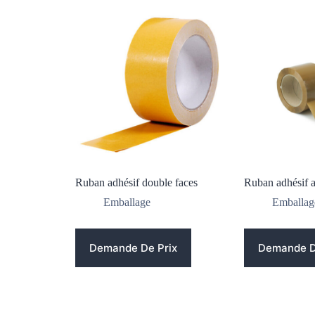
Ruban adhésif double faces
Ruban adhésif 
Emballage
Emballag
Demande De Prix
Demande D