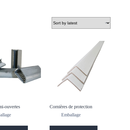
i-ouvertes
Cornières de protection
allage
Emballage