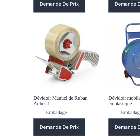
Demande De Prix
Demande D
Dévidoir Manuel de Ruban
Dévidoir mobile
Adhésif.
en plastique
Emballage
Emballag
Demande De Prix
Demande D