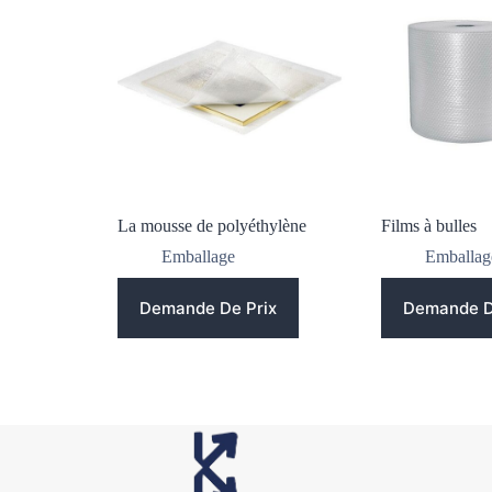
La mousse de polyéthylène
Films à bulles
Emballage
Emballag
Demande De Prix
Demande D