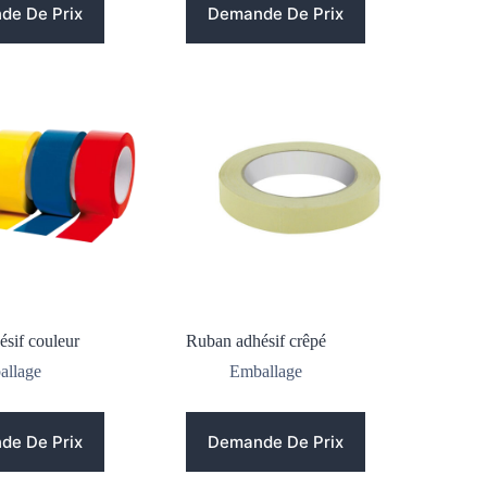
de De Prix
Demande De Prix
sif couleur
Ruban adhésif crêpé
allage
Emballage
de De Prix
Demande De Prix