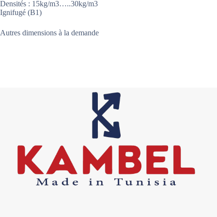
Densités : 15kg/m3…..30kg/m3
Ignifugé (B1)
Autres dimensions à la demande