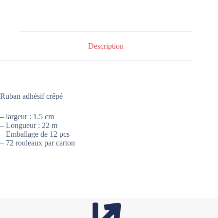
Description
Ruban adhésif crêpé
– largeur : 1.5 cm
– Longueur : 22 m
– Emballage de 12 pcs
– 72 rouleaux par carton