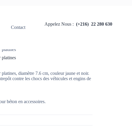
Appelez Nous :
(+216) 22 280 630
Contact
onsommable
 platines
 platines
 platines, diamètre 7.6 cm, couleur jaune et noir.
trepôt contre les chocs des véhicules et engins de
pour béton en accessoires.