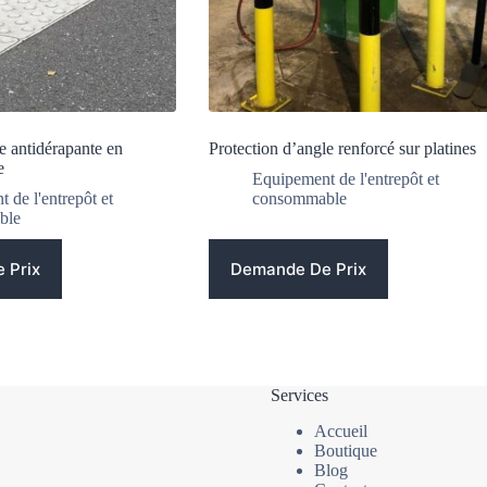
e antidérapante en
Protection d’angle renforcé sur platines
e
Equipement de l'entrepôt et
 de l'entrepôt et
consommable
ble
 Prix
Demande De Prix
Services
Accueil
Boutique
Blog