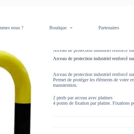
ection industriel renforcé sur platines
mmes nous ?
Boutique
Partenaires
Accueil
Equipement de l'entrepôt et c
Arceau de protection industriel renforcé sur
Arceau de protection industriel renforcé sur
Arceau de protection industriel renforcé sur
Permet de protéger les éléments de votre en
manutention.
2 pieds par arceau avec platines
4 points de fixation par platine. Fixations 