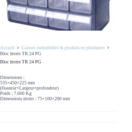
Accueil
Caisses industrielles & produits en plastiques
Bloc tiroirs TR 24 PG
Bloc tiroirs TR 24 PG
Dimensions :
535×450×225 mm
(Hauteur×Largeur×profondeur)
Poids : 7.600 Kg
Dimensions tiroirs : 75×100×200 mm