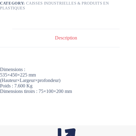
CATEGORY:
CAISSES INDUSTRIELLES & PRODUITS EN
PLASTIQUES
Description
Dimensions :
535×450×225 mm
(Hauteur×Largeur×profondeur)
Poids : 7.600 Kg
Dimensions tiroirs : 75×100×200 mm