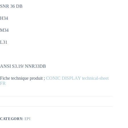
SNR 36 DB
H34
M34
L31
ANSI S3.19/ NNR33DB
Fiche technique produit ;
CONIC DISPLAY technical-sheet
FR
CATEGORY:
EPI