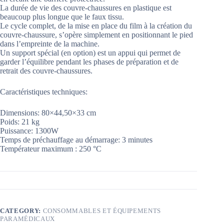
La durée de vie des couvre-chaussures en plastique est
beaucoup plus longue que le faux tissu.
Le cycle complet, de la mise en place du film à la création du
couvre-chaussure, s’opère simplement en positionnant le pied
dans l’empreinte de la machine.
Un support spécial (en option) est un appui qui permet de
garder l’équilibre pendant les phases de préparation et de
retrait des couvre-chaussures.
Caractéristiques techniques:
Dimensions: 80×44,50×33 cm
Poids: 21 kg
Puissance: 1300W
Temps de préchauffage au démarrage: 3 minutes
Températeur maximum : 250 °C
CATEGORY:
CONSOMMABLES ET ÉQUIPEMENTS
PARAMÉDICAUX