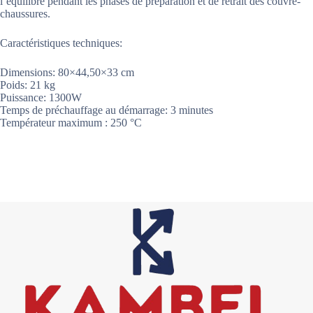
l’équilibre pendant les phases de préparation et de retrait des couvre-
chaussures.
Caractéristiques techniques:
Dimensions: 80×44,50×33 cm
Poids: 21 kg
Puissance: 1300W
Temps de préchauffage au démarrage: 3 minutes
Températeur maximum : 250 °C