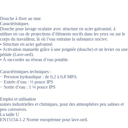
Douche à fixer au mur.
Caractéristiques
Douche pour lavage oculaire avec structure en acier galvanisé, à
utiliser en cas de projections d’éléments nocifs dans les yeux ou sur le
corps du travailleur, là où l’eau entraine la substance nocive.
• Structure en acier galvanisé.
• Activation manuelle grâce à une poignée (douche) et un levier ou une
pédale (Lave-oeil).
• À raccorder au réseau d’eau potable.
Caractéristiques techniques :
− Pression hydraulique : de 0,2 à 0,8 MPA
− Entrée d’eau : ½ pouce IPS
− Sortie d’eau : 1 ¼ pouce IPS
Emploi et utilisation
usines industrielles et chimiques, pour des atmosphères peu salines et
peu corrosives.
La taille U
EN15154-1-2 Norme européenne pour lave-oeil.