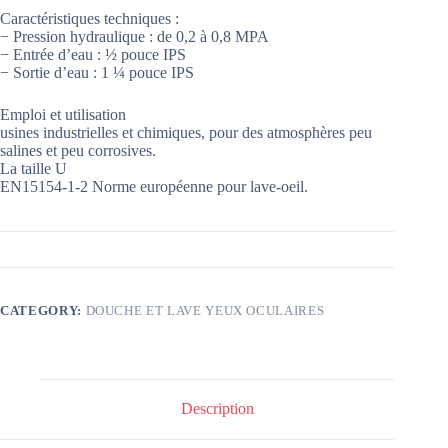
Caractéristiques techniques :
− Pression hydraulique : de 0,2 à 0,8 MPA
− Entrée d’eau : ½ pouce IPS
− Sortie d’eau : 1 ¼ pouce IPS
Emploi et utilisation
usines industrielles et chimiques, pour des atmosphères peu
salines et peu corrosives.
La taille U
EN15154-1-2 Norme européenne pour lave-oeil.
CATEGORY:
DOUCHE ET LAVE YEUX OCULAIRES
Description