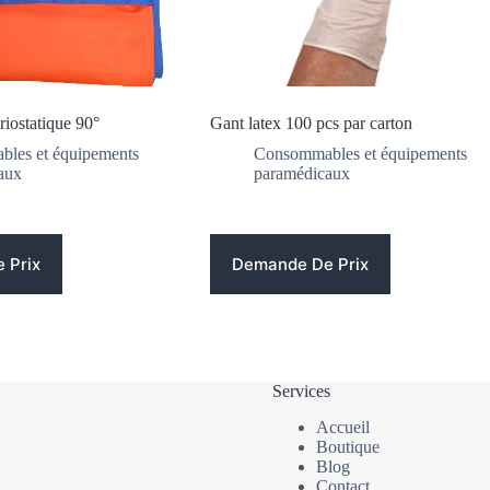
riostatique 90°
Gant latex 100 pcs par carton
les et équipements
Consommables et équipements
aux
paramédicaux
 Prix
Demande De Prix
Services
Accueil
Boutique
Blog
Contact