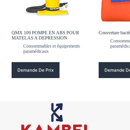
QMX 109 POMPE EN ABS POUR
Couverture bacté
MATELAS A DEPRESSION
Consommab
Consommables et équipements
paramédic
paramédicaux
Demande De Prix
Demande De