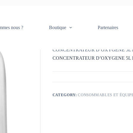
TRATEUR D’OXYGENE 5L KSOC
mmes nous ?
Boutique
Partenaires
Accueil
Consommables et équipements
CONCENTRATEUR D’OXYGENE 5L
CONCENTRATEUR D’OXYGENE 5L
CATEGORY:
CONSOMMABLES ET ÉQUIP