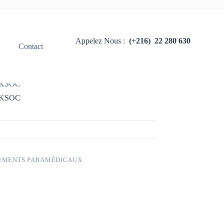
Appelez Nous :
(+216) 22 280 630
Contact
 paramédicaux
 KSOC
 KSOC
EMENTS PARAMÉDICAUX