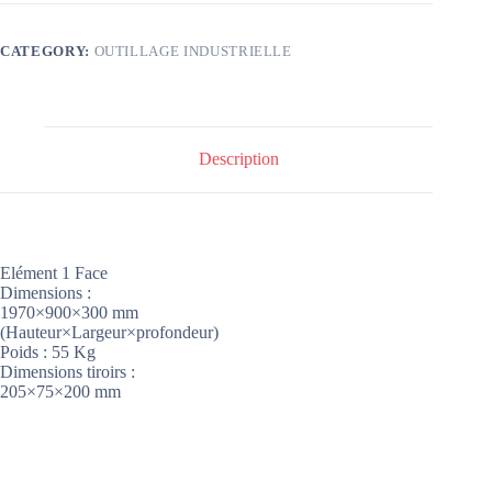
CATEGORY:
OUTILLAGE INDUSTRIELLE
Description
Elément 1 Face
Dimensions :
1970×900×300 mm
(Hauteur×Largeur×profondeur)
Poids : 55 Kg
Dimensions tiroirs :
205×75×200 mm