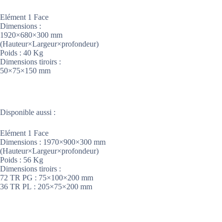
Elément 1 Face
Dimensions :
1920×680×300 mm
(Hauteur×Largeur×profondeur)
Poids : 40 Kg
Dimensions tiroirs :
50×75×150 mm
Disponible aussi :
Elément 1 Face
Dimensions : 1970×900×300 mm
(Hauteur×Largeur×profondeur)
Poids : 56 Kg
Dimensions tiroirs :
72 TR PG : 75×100×200 mm
36 TR PL : 205×75×200 mm