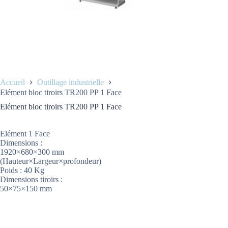
Accueil
Outillage industrielle
Elément bloc tiroirs TR200 PP 1 Face
Elément bloc tiroirs TR200 PP 1 Face
Elément 1 Face
Dimensions :
1920×680×300 mm
(Hauteur×Largeur×profondeur)
Poids : 40 Kg
Dimensions tiroirs :
50×75×150 mm