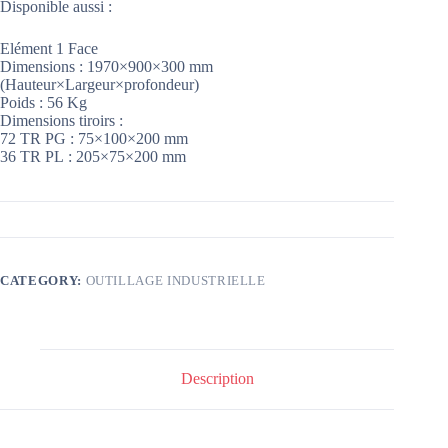
Disponible aussi :
Elément 1 Face
Dimensions : 1970×900×300 mm
(Hauteur×Largeur×profondeur)
Poids : 56 Kg
Dimensions tiroirs :
72 TR PG : 75×100×200 mm
36 TR PL : 205×75×200 mm
CATEGORY:
OUTILLAGE INDUSTRIELLE
Description