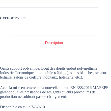
CATEGORY:
EPI
Description
Gants support polyamide. Bout des doigts enduit polyuréthane.
Industrie électronique, automobile (câblage), salles blanches, secteur
tertiaire (salons de coiffure, hôpitaux, hôtellerie, etc.).
Avec la mise en œuvre de la nouvelle norme EN 388:2016 MAFEPE
garantit que les prestations de ses gants et leurs procédures de
production ne subiront pas de changements.
Disponible en taille 7-8-9-10