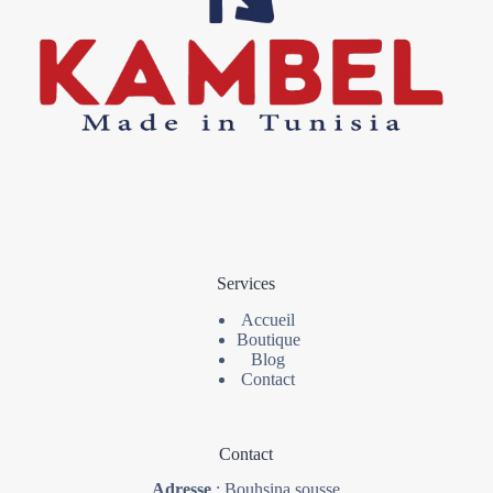
Services
Accueil
Boutique
Blog
Contact
Contact
Adresse
: Bouhsina sousse