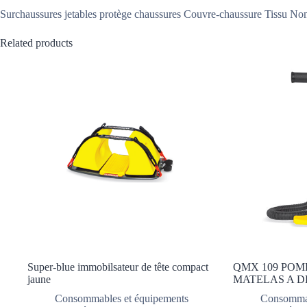
Surchaussures jetables protège chaussures Couvre-chaussure Tissu Non
Related products
Super-blue immobilsateur de tête compact
QMX 109 POM
jaune
MATELAS A D
Consommables et équipements
Consommab