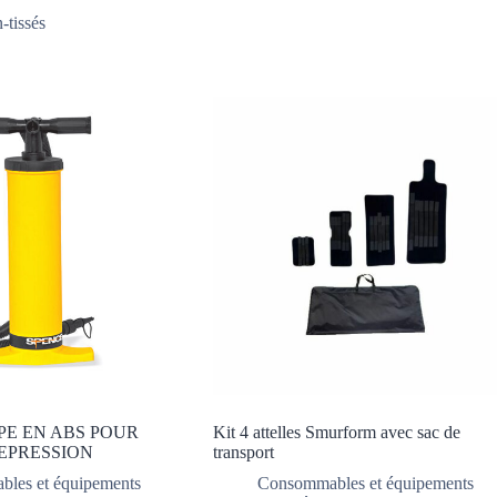
-tissés
PE EN ABS POUR
Kit 4 attelles Smurform avec sac de
EPRESSION
transport
les et équipements
Consommables et équipements