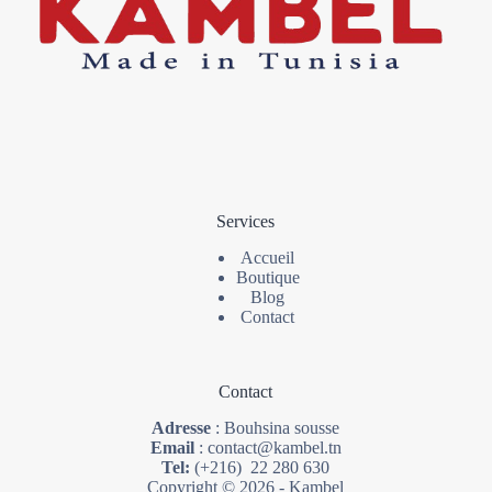
Services
Accueil
Boutique
Blog
Contact
Contact
Adresse
: Bouhsina sousse
Email
: contact@kambel.tn
Tel:
(+216) 22 280 630
Copyright © 2026 - Kambel